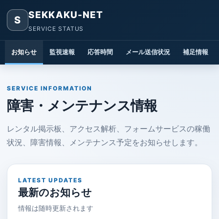
SEKKAKU-NET
S
SERVICE STATUS
お知らせ
監視速報
応答時間
メール送信状況
補足情報
SERVICE INFORMATION
障害・メンテナンス情報
レンタル掲示板、アクセス解析、フォームサービスの稼働
状況、障害情報、メンテナンス予定をお知らせします。
LATEST UPDATES
最新のお知らせ
情報は随時更新されます